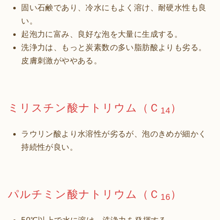
固い石鹸であり、冷水にもよく溶け、耐硬水性も良
い。
起泡力に富み、良好な泡を大量に生成する。
洗浄力は、もっと炭素数の多い脂肪酸よりも劣る。
皮膚刺激がややある。
ミリスチン酸ナトリウム（Ｃ
）
14
ラウリン酸より水溶性が劣るが、泡のきめが細かく
持続性が良い。
パルチミン酸ナトリウム（Ｃ
）
16