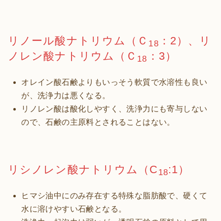
リノール酸ナトリウム（Ｃ
：2）、リ
18
ノレン酸ナトリウム（Ｃ
：3）
18
オレイン酸石鹸よりもいっそう軟質で水溶性も良い
が、洗浄力は悪くなる。
リノレン酸は酸化しやすく、洗浄力にも寄与しない
ので、石鹸の主原料とされることはない。
リシノレン酸ナトリウム（C
:1）
18
ヒマシ油中にのみ存在する特殊な脂肪酸で、硬くて
水に溶けやすい石鹸となる。