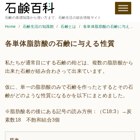
石鹸の基礎知識から使い方まで、石鹸生活の総合情報サイト
Home
石鹸生活の知識館
石鹸とは
各単体脂肪酸の石鹸に与える性質
各単体脂肪酸の石鹸に与える性質
私たちが通常目にする石鹸の殆どは、複数の脂肪酸から
出来た石鹸が組み合わさって出来ています。
仮に、単一の脂肪酸のみで石鹸を作ったとするとその石
鹸がどのような性質になるかを以下にまとめました。
※脂肪酸名の後にある記号の読み方例：（C18:3）→炭
素数18 不飽和結合3個