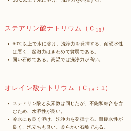
50℃以上で水に溶け、洗浄力を発揮する。
ステアリン酸ナトリウム（Ｃ
）
18
60℃以上で水に溶け、洗浄力を発揮する。耐硬水性
は悪く、起泡力はきわめて貧弱である。
固い石鹸である。高温では洗浄力が高い。
オレイン酸ナトリウム（Ｃ
：1）
18
ステアリン酸と炭素数は同じだが、不飽和結合を含
むため、水溶性が良い。
冷水にも良く溶け、洗浄力を発揮する。耐硬水性が
良く、泡立ちも良い。柔らかい石鹸である。