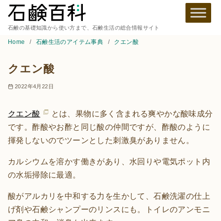
石鹸の基礎知識から使い方まで、石鹸生活の総合情報サイト
Home
石鹸生活のアイテム事典
クエン酸
クエン酸
2022年4月22日
クエン酸
とは、果物に多く含まれる爽やかな酸味成分
です。酢酸やお酢と同じ酸の仲間ですが、酢酸のように
揮発しないのでツーンとした刺激臭がありません。
カルシウムを溶かす働きがあり、水回りや電気ポット内
の水垢掃除に最適。
酸がアルカリを中和する力を生かして、石鹸洗濯の仕上
げ剤や石鹸シャンプーのリンスにも。トイレのアンモニ