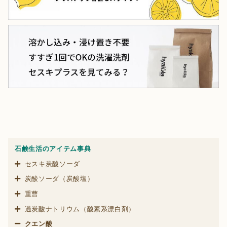
石鹸生活のアイテム事典
セスキ炭酸ソーダ
炭酸ソーダ（炭酸塩）
重曹
過炭酸ナトリウム（酸素系漂白剤）
クエン酸