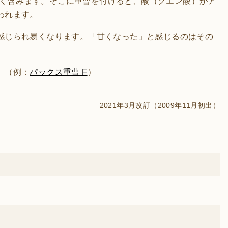
く含みます。そこに重曹を付けると、酸（クエン酸）がア
われます。
感じられ易くなります。「甘くなった」と感じるのはその
。（例：
パックス重曹 F
）
2021年3月改訂（2009年11月初出）