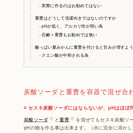
実際に作るのはお勧めではない
重曹はどうして洗濯向きではないのですか
pHが低く、アルカリ性が弱い為
石鹸＋重曹もお勧めでは無い
酸っぱい夏みかんに重曹を付けると甘みが増すよ
クエン酸が中和される為
炭酸ソーダと重曹を容器で混ぜ合
セスキ炭酸ソーダにはならないが、pHはほぼ
炭酸ソーダ
と
重曹
を混ぜてもセスキ炭酸ソ
pHの物を作る事は出来ます。（水に完全に溶かし