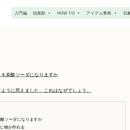
入門編
知識館
HOW TO
アイテム事典
石
スキ炭酸ソーダになりますか
すように思えました。これはなぜでしょう。
炭酸ソーダになりますか
同じ物が作れる