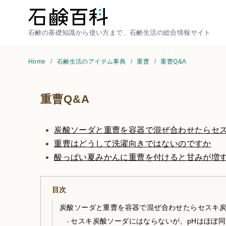
石鹸の基礎知識から使い方まで、石鹸生活の総合情報サイト
Home
石鹸生活のアイテム事典
重曹
重曹Q&A
重曹Q&A
炭酸ソーダと重曹を容器で混ぜ合わせたらセ
重曹はどうして洗濯向きではないのですか
酸っぱい夏みかんに重曹を付けると甘みが増
目次
炭酸ソーダと重曹を容器で混ぜ合わせたらセスキ
セスキ炭酸ソーダにはならないが、pHはほぼ