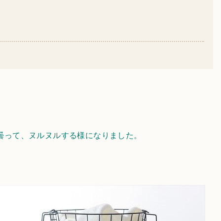
曇って、ヌルヌルする様になりました。