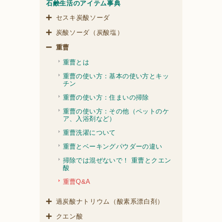
石鹸生活のアイテム事典
セスキ炭酸ソーダ
炭酸ソーダ（炭酸塩）
重曹
重曹とは
重曹の使い方：基本の使い方とキッ
チン
重曹の使い方：住まいの掃除
重曹の使い方：その他（ペットのケ
ア、入浴剤など）
重曹洗濯について
重曹とベーキングパウダーの違い
掃除では混ぜないで！ 重曹とクエン
酸
重曹Q&A
過炭酸ナトリウム（酸素系漂白剤）
クエン酸