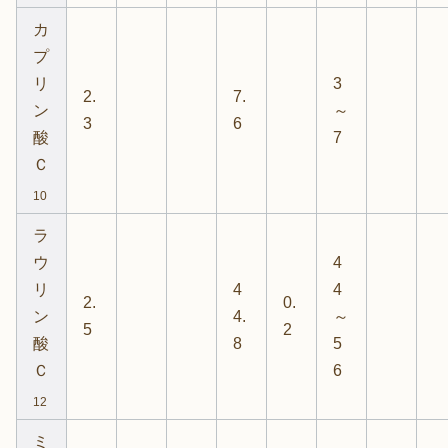
カ
プ
リ
3
2.
7.
ン
～
3
6
酸
7
Ｃ
10
ラ
ウ
4
リ
4
4
2.
0.
ン
4.
～
5
2
酸
8
5
Ｃ
6
12
ミ