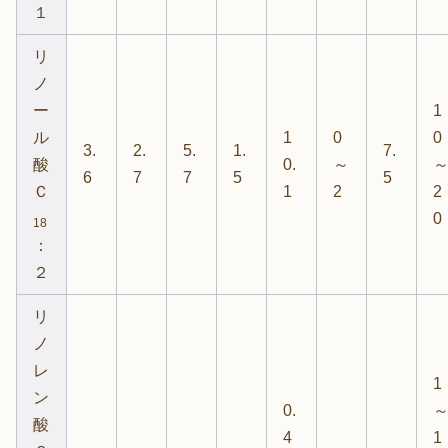
１
リ
ノ
ー
1
ル
1
0
0
3.
2.
5.
1.
7.
酸
0.
～
6
7
7
5
5
Ｃ
1
2
2
0
18
：
２
リ
ノ
レ
1
ン
0.
酸
4
1