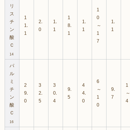
リ
1
ス
1
1
0
チ
2.
1.
1.
1.
1.
8.
～
ン
0
1
1
1
1
1
1
酸
7
Ｃ
14
パ
ル
ミ
6
2
3
3
4
1
チ
9.
～
9.
9.
2.
0.
4.
ン
5
1
7
0
5
4
0
4
酸
0
Ｃ
16