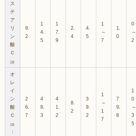
ス
テ
ア
1
1
1
0
リ
9.
2.
4.
1.
4.
7.
～
ン
2
4
5
0
5
9
7
2
酸
Ｃ
18
オ
レ
イ
1
1
ン
2
4
4
3
7
0
8.
～
酸
6.
8.
1.
9.
9.
2
1
Ｃ
7
3
2
2
8
3
7
5
18
：