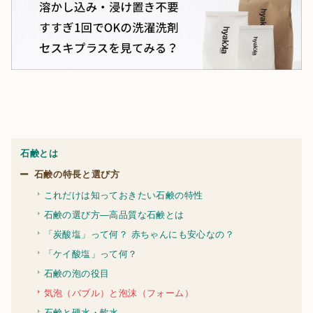
石鹸とは
石鹸の特長と選び方
これだけは知っておきたい石鹸の特性
石鹸の選び方—高品質な石鹸とは
「炭酸塩」って何？ 赤ちゃんにも安心なの？
「ケイ酸塩」って何？
石鹸の泡の役目
気泡（バブル）と泡沫（フォーム）
石鹸と硬水・軟水