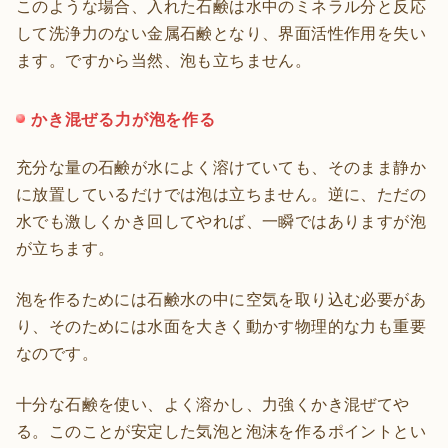
このような場合、入れた石鹸は水中のミネラル分と反応
して洗浄力のない金属石鹸となり、界面活性作用を失い
ます。ですから当然、泡も立ちません。
かき混ぜる力が泡を作る
充分な量の石鹸が水によく溶けていても、そのまま静か
に放置しているだけでは泡は立ちません。逆に、ただの
水でも激しくかき回してやれば、一瞬ではありますが泡
が立ちます。
泡を作るためには石鹸水の中に空気を取り込む必要があ
り、そのためには水面を大きく動かす物理的な力も重要
なのです。
十分な石鹸を使い、よく溶かし、力強くかき混ぜてや
る。このことが安定した気泡と泡沫を作るポイントとい