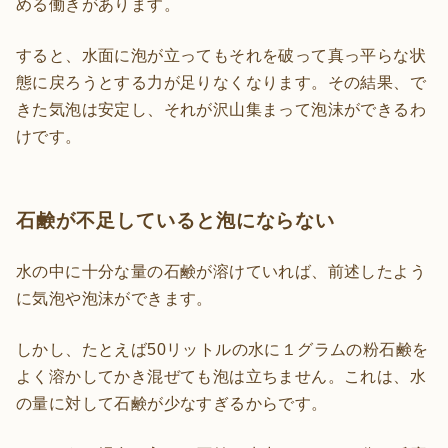
める働きがあります。
すると、水面に泡が立ってもそれを破って真っ平らな状
態に戻ろうとする力が足りなくなります。その結果、で
きた気泡は安定し、それが沢山集まって泡沫ができるわ
けです。
石鹸が不足していると泡にならない
水の中に十分な量の石鹸が溶けていれば、前述したよう
に気泡や泡沫ができます。
しかし、たとえば50リットルの水に１グラムの粉石鹸を
よく溶かしてかき混ぜても泡は立ちません。これは、水
の量に対して石鹸が少なすぎるからです。