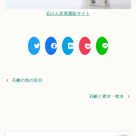
石けん百貨通販サイト
石鹸の泡の役目
石鹸と硬水・軟水