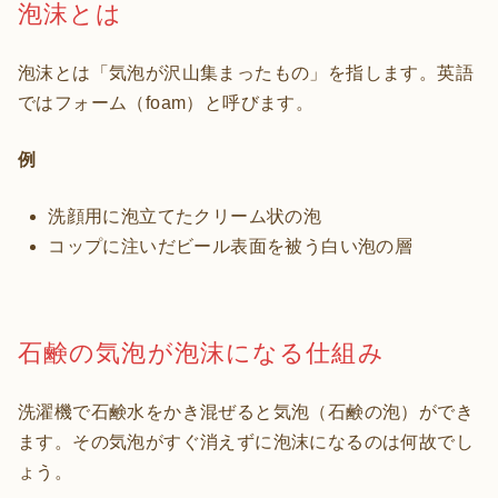
泡沫とは
泡沫とは「気泡が沢山集まったもの」を指します。英語
ではフォーム（foam）と呼びます。
例
洗顔用に泡立てたクリーム状の泡
コップに注いだビール表面を被う白い泡の層
石鹸の気泡が泡沫になる仕組み
洗濯機で石鹸水をかき混ぜると気泡（石鹸の泡）ができ
ます。その気泡がすぐ消えずに泡沫になるのは何故でし
ょう。