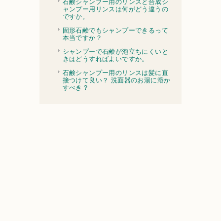
石鹸シャンプー用のリンスと合成シ
ャンプー用リンスは何がどう違うの
ですか。
固形石鹸でもシャンプーできるって
本当ですか？
シャンプーで石鹸が泡立ちにくいと
きはどうすればよいですか。
石鹸シャンプー用のリンスは髪に直
接つけて良い？ 洗面器のお湯に溶か
すべき？