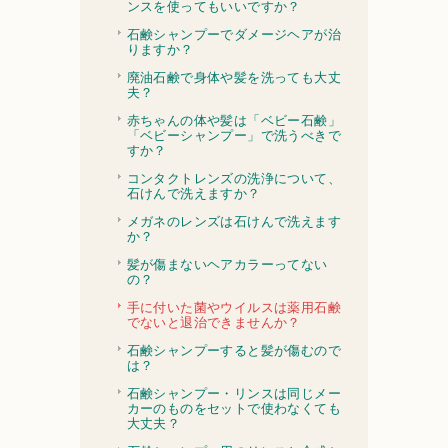
ンスを使ってもいいですか？
石鹸シャンプーでダメージヘアが治
りますか？
廃油石鹸で身体や髪を洗っても大丈
夫？
赤ちゃんの体や髪は「ベビー石鹸」
「ベビーシャンプー」で洗うべきで
すか？
コンタクトレンズの洗浄について、
石けんで洗えますか？
メガネのレンズは石けんで洗えます
か？
髪が傷まないヘアカラーってない
の？
手に付いた菌やウイルスは薬用石鹸
でないと退治できませんか？
石鹸シャンプーすると髪が傷むので
は？
石鹸シャンプー・リンスは同じメー
カーのものをセットで使わなくても
大丈夫？