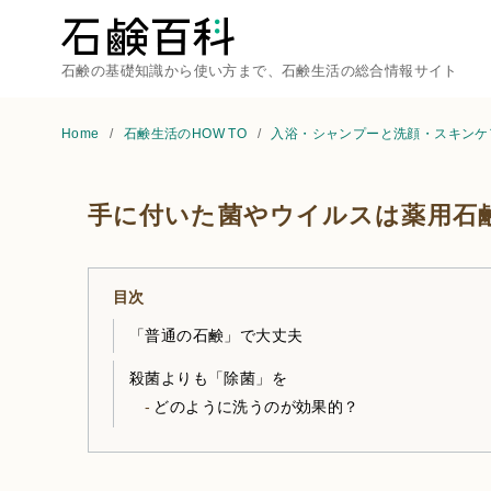
石鹸の基礎知識から使い方まで、石鹸生活の総合情報サイト
Home
石鹸生活のHOW TO
入浴・シャンプーと洗顔・スキン
手に付いた菌やウイルスは薬用石
目次
「普通の石鹸」で大丈夫
殺菌よりも「除菌」を
どのように洗うのが効果的？