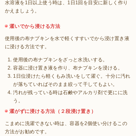
水溶液を1日以上使う時は、1日1回を目安に新しく作り
かえましょう。
濯いでから浸ける方法
使用後の布ナプキンを水で軽くすすいでから浸け置き液
に浸ける方法です。
使用後の布ナプキンをざっと水洗いする。
容器に浸け置き液を作り、布ナプキンを浸ける。
1日位浸けたら軽くもみ洗いをして濯ぐ。十分に汚れ
が落ちていればそのまま絞って干してもよい。
汚れが残っている時は石鹸やアルカリ剤で更にに洗
う。
濯がずに浸ける方法（２段浸け置き）
こまめに洗濯できない時は、容器を2個使い分けるこの
方法がお勧めです。