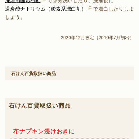
洗濯用固形石鹸
で部分洗いしたり、洗濯後に
過炭酸ナトリウム（酸素系漂白剤）
で漂白したりしま
しょう。
2020年12月改定（2010年7月初出）
石けん百貨取扱い商品
石けん百貨取扱い商品
布ナプキン浸けおきに