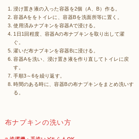
浸け置き液の入った容器を2個（A、B）作る。
容器Aををトイレに、容器Bを洗面所等に置く。
使用済みナプキンを容器Aで浸ける。
1日1回程度、容器Aの布ナプキンを取り出して濯
ぐ。
濯いだ布ナプキンを容器Bに浸ける。
容器Aを洗い、浸け置き液を作り直してトイレに戻
す。
手順3～6を繰り返す。
時間のある時に、容器Bの布ナプキンをまとめ洗いす
る。
布ナプキンの洗い方