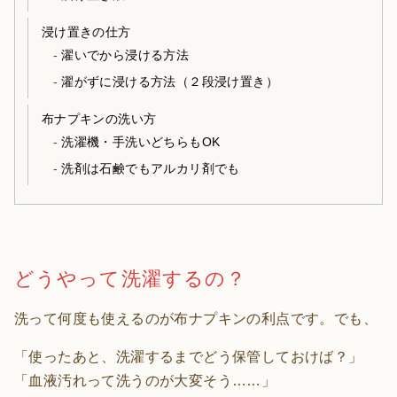
浸け置きの仕方
濯いでから浸ける方法
濯がずに浸ける方法（２段浸け置き）
布ナプキンの洗い方
洗濯機・手洗いどちらもOK
洗剤は石鹸でもアルカリ剤でも
どうやって洗濯するの？
洗って何度も使えるのが布ナプキンの利点です。でも、
「使ったあと、洗濯するまでどう保管しておけば？」
「血液汚れって洗うのが大変そう……」