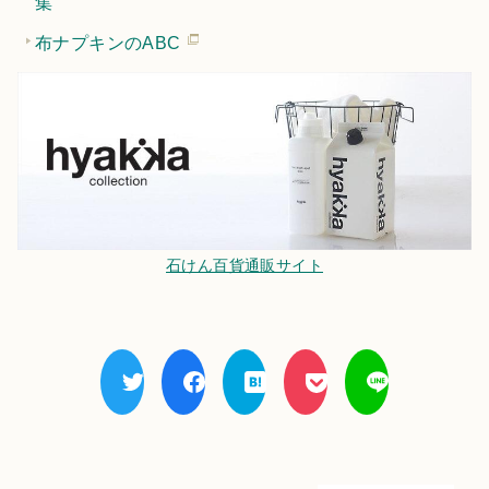
集
布ナプキンのABC
石けん百貨通販サイト