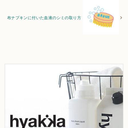
布ナプキンに付いた血液のシミの取り方