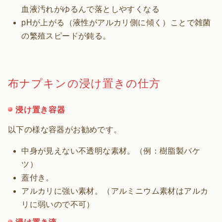
血液汚れがゆるんで落としやすくなる
pHが上がる（液性がアルカリ側に傾く）ことで雑菌
の繁殖スピードが鈍る。
布ナプキンの浸け置きの仕方
浸け置き容器
以下の様な容器がお勧めです。
中身が見えない不透明な素材。（例：樹脂製バケ
ツ）
蓋付き。
アルカリに強い素材。（アルミニウム素材はアルカ
リに弱いので不可）