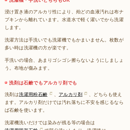
洗濯機・手洗いどちらもOK
浸け置き液のアルカリ性により、殆どの血液汚れは布ナ
プキンから離れています。水道水で軽く濯いでから洗濯
します。
洗濯方法は手洗いでも洗濯機でもかまいません。枚数が
多い時は洗濯機の方が楽です。
手洗いの場合、あまりゴシゴシ擦らないようにしましょ
う。布地が傷みます。
洗剤は石鹸でもアルカリ剤でも
洗剤は
洗濯用粉石鹸
、
アルカリ剤
、どちらも使え
ます。アルカリ剤だけでは汚れ落ちに不安を感じるなら
ば石鹸を使います。
洗濯機洗いだけでは染みが残る等の場合は