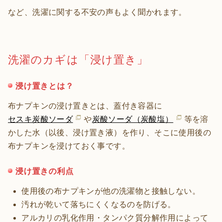
など、洗濯に関する不安の声もよく聞かれます。
洗濯のカギは「浸け置き」
浸け置きとは？
布ナプキンの浸け置きとは、蓋付き容器に
セスキ炭酸ソーダ
や
炭酸ソーダ（炭酸塩）
等を溶
かした水（以後、浸け置き液）を作り、そこに使用後の
布ナプキンを浸けておく事です。
浸け置きの利点
使用後の布ナプキンが他の洗濯物と接触しない。
汚れが乾いて落ちにくくなるのを防げる。
アルカリの乳化作用・タンパク質分解作用によって