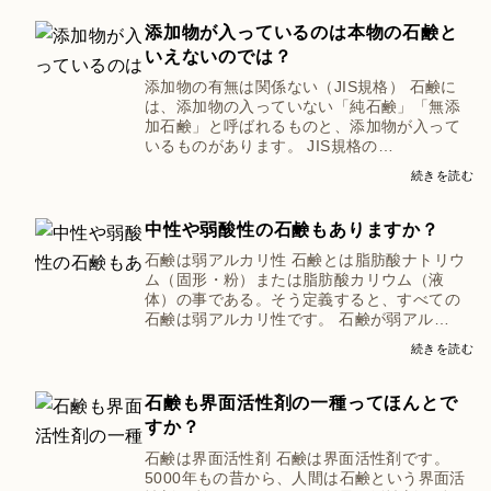
添加物が入っているのは本物の石鹸と
いえないのでは？
添加物の有無は関係ない（JIS規格） 石鹸に
は、添加物の入っていない「純石鹸」「無添
加石鹸」と呼ばれるものと、添加物が入って
いるものがあります。 JIS規格の…
続きを読む
中性や弱酸性の石鹸もありますか？
石鹸は弱アルカリ性 石鹸とは脂肪酸ナトリウ
ム（固形・粉）または脂肪酸カリウム（液
体）の事である。そう定義すると、すべての
石鹸は弱アルカリ性です。 石鹸が弱アル…
続きを読む
石鹸も界面活性剤の一種ってほんとで
すか？
石鹸は界面活性剤 石鹸は界面活性剤です。
5000年もの昔から、人間は石鹸という界面活