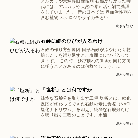
アルカリや天然界面活性剤 石鹸がなかった時
代には、アルカリや天然の界面活性剤で洗濯
をしていました。 昔の日本では 界面活性剤を
含む植物 ムクロジやサイカチとい…
続きを読む
石鹸に縦のひびが入るわけ
石鹸の作り方が原因 固形石鹸がふやけたり乾
燥したりを繰り返すと、表面にひびが入って
きます。 この時、ひび割れの向きが同じ方向
に揃うことがあるのは何故でしょう。…
続きを読む
「塩析」とは何ですか
純粋な石鹸分を取り出す工程 塩析とは、鹸化
反応が終わってできた石鹸の素に食塩（NaCl
塩化ナトリウム）を加え、純粋な石鹸分だけ
を取り出す工程のことです。水酸…
続きを読む