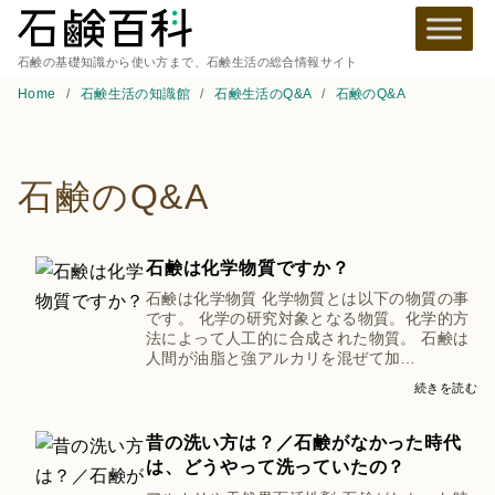
石鹸の基礎知識から使い方まで、石鹸生活の総合情報サイト
Home
石鹸生活の知識館
石鹸生活のQ&A
石鹸のQ&A
石鹸のQ&A
石鹸は化学物質ですか？
石鹸は化学物質 化学物質とは以下の物質の事
です。 化学の研究対象となる物質。化学的方
法によって人工的に合成された物質。 石鹸は
人間が油脂と強アルカリを混ぜて加…
続きを読む
昔の洗い方は？／石鹸がなかった時代
は、どうやって洗っていたの？