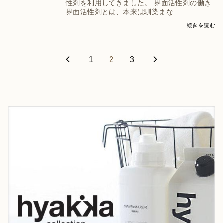
性剤を利用してきました。 界面活性剤の働き
界面活性剤とは、本来は馴染まな…
続きを読む
1
2
3