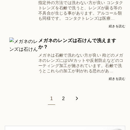
指定外の方法では洗わない方が良い コンタク
トレンズを石鹸で洗うと、レンズが曇る等の
不具合が生じる事があります。アルコール類
も同様です。 コンタクトレンズは医療…
続きを読む
メガネのレンズは石けんで洗えます
か？
メガネは石鹸で洗わない方が良い 殆どのメガ
ネのレンズにはUVカットや反射防止などのコ
ーティング加工が施されています。石鹸で洗
うとこれらの加工が剥がれる恐れがあ…
続きを読む
1
2