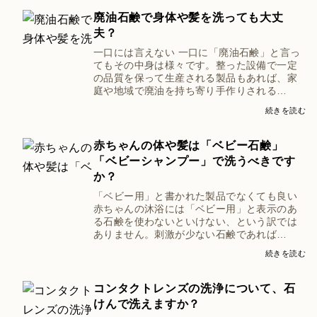
廃油石鹸で身体や髪を洗っても大丈
夫？
一口には言えない 一口に「廃油石鹸」と言っ
てもその中身は様々です。整った設備で一定
の品質を保って生産される製品もあれば、家
庭や地域で廃油を持ち寄り手作りされる…
続きを読む
赤ちゃんの体や髪は「ベビー石鹸」
「ベビーシャンプー」で洗うべきです
か？
「ベビー用」と書かれた製品でなくても良い
赤ちゃんの沐浴には「ベビー用」と表示のあ
る石鹸を使わないといけない、という訳では
ありません。刺激が少ない石鹸であれば…
続きを読む
コンタクトレンズの洗浄について、石
けんで洗えますか？