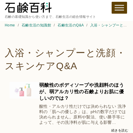
石鹸の基礎知識から使い方まで、石鹸生活の総合情報サイト
Home
石鹸生活の知識館
石鹸生活のQ&A
入浴・シャンプーと洗顔・スキンケアQ&A
入浴・シャンプーと洗顔・
スキンケアQ&A
弱酸性のボディソープや洗顔料のほう
が、弱アルカリ性の石鹸よりお肌に優
しいのでは？
酸性・アルカリ性だけでは決められない 洗浄
料の「肌への優しさ」は、pHの数字だけでは
決められません。原料や製法、使い勝手等に
よって、その洗浄料が肌に与える影響…
続きを読む