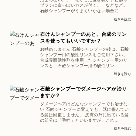
ブラシに白っぽいカスが付く。」などなど。
石鹸シャンプーがうまくいかない場合に…
続きを読む
石けんシャンプーのあと、合成のリン
スを使ってもいいですか？
お勧めしません 石鹸シャンプーの後は、石鹸
シャンプー用の酸性リンスをご使用下さい。
合成界面活性剤を使用したシャンプー用のリ
ンスと、石鹸シャンプー用の酸性リン…
続きを読む
石鹸シャンプーでダメージヘアが治り
ますか？
ダメージヘアはどんなシャンプーでも治せな
い 石鹸シャンプーに変えても、既に傷んでい
る髪は回復しません。 皮膚の外に出ている髪
の部分は「毛幹」といいますが、これ…
続きを読む