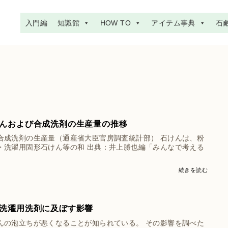
入門編
知識館
HOW TO
アイテム事典
石
んおよび合成洗剤の生産量の推移
合成洗剤の生産量（通産省大臣官房調査統計部） 石けんは、粉
・洗濯用固形石けん等の和 出典：井上勝也編「みんなで考える
続きを読む
洗濯用洗剤に及ぼす影響
んの泡立ちが悪くなることが知られている。 その影響を調べた