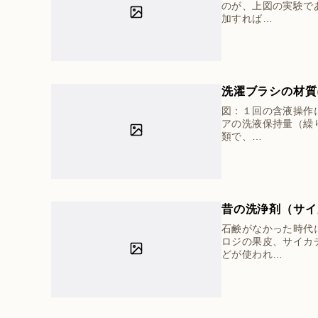
のが、上図の実験で
加すれば…
洗濯ブラシの材質
図：１回の含液操作
アの洗液保持量（繰
類で、…
昔の洗浄剤（サイ
石鹸がなかった時代
ロジの果皮、サイカ
どが使われ…